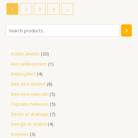
1
2
3
4
→
Acides aminés
20
Anti vieillissement
1
Antioxydant
4
Bien être féminin
8
Bien être masculin
5
Capsules huileuses
5
Détox et drainage
7
Energie et vitalité
4
Enzymes
3