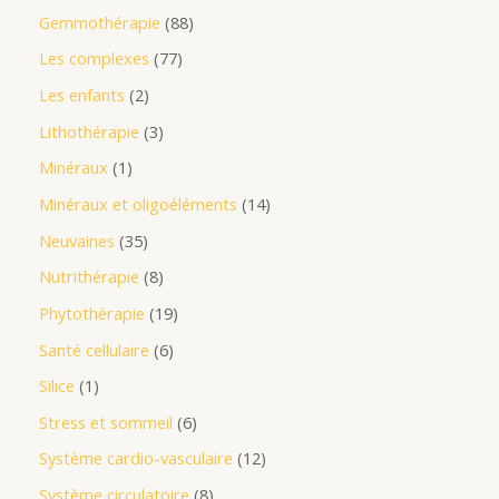
Gemmothérapie
88
Les complexes
77
Les enfants
2
Lithothérapie
3
Minéraux
1
Minéraux et oligoéléments
14
Neuvaines
35
Nutrithérapie
8
Phytothérapie
19
Santé cellulaire
6
Silice
1
Stress et sommeil
6
Système cardio-vasculaire
12
Système circulatoire
8