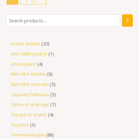
Acides aminés
20
Anti vieillissement
1
Antioxydant
4
Bien être féminin
8
Bien être masculin
5
Capsules huileuses
5
Détox et drainage
7
Energie et vitalité
4
Enzymes
3
Gemmothérapie
88