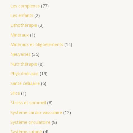
Les complexes
77
Les enfants
2
Lithothérapie
3
Minéraux
1
Minéraux et oligoéléments
14
Neuvaines
35
Nutrithérapie
8
Phytothérapie
19
Santé cellulaire
6
Silice
1
Stress et sommeil
6
Système cardio-vasculaire
12
Système circulatoire
8
Système cutané
4