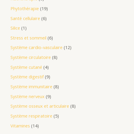
Phytothérapie
19
Santé cellulaire
6
Silice
1
Stress et sommeil
6
Système cardio-vasculaire
12
Système circulatoire
8
Système cutané
4
Système digestif
9
Système immunitaire
8
Système nerveux
9
Système osseux et articulaire
8
Système respiratoire
5
Vitamines
14