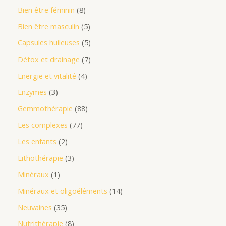
Bien être féminin
8
Bien être masculin
5
Capsules huileuses
5
Détox et drainage
7
Energie et vitalité
4
Enzymes
3
Gemmothérapie
88
Les complexes
77
Les enfants
2
Lithothérapie
3
Minéraux
1
Minéraux et oligoéléments
14
Neuvaines
35
Nutrithérapie
8