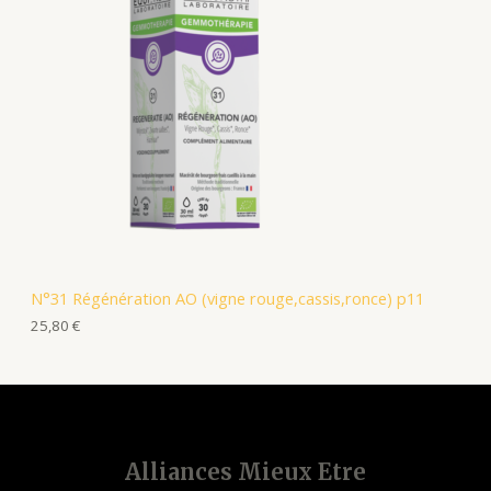
N°31 Régénération AO (vigne rouge,cassis,ronce) p11
25,80
€
Alliances Mieux Etre