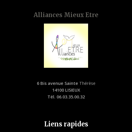
Alliances Mieux Etre
6 Bis avenue Sainte
Thérèse
14100 LISIEUX
Tél. 06.03.35.00.32
Liens rapides