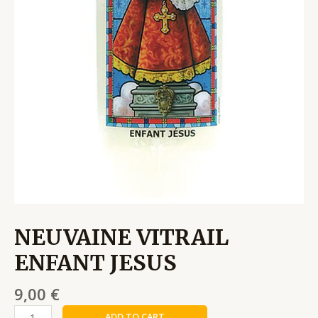
NEUVAINE VITRAIL
ENFANT JESUS
9,00
€
ADD TO CART