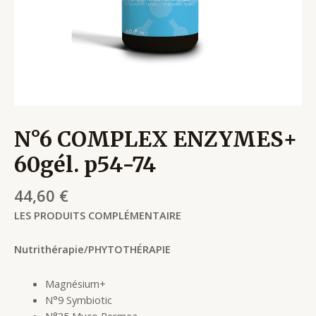
N°6 COMPLEX ENZYMES+
60gél. p54-74
44,60
€
LES PRODUITS COMPLÉMENTAIRE
Nutrithérapie/PHYTOTHÉRAPIE
Magnésium+
N°9 Symbiotic
N°35 Muco Permea