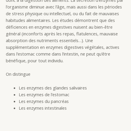
donc à la digestion des aliments. La sécrétion d’enzymes par
l’organisme diminue avec l’âge, mais aussi dans les périodes
de stress physique ou intellectuel, ou du fait de mauvaises
habitudes alimentaires. Les études démontrent que des
déficiences en enzymes digestives nuisent au bien-être
général (inconforts après les repas, flatulences, mauvaise
absorption des nutriments essentiels…). Une
supplémentation en enzymes digestives végétales, actives
dans l’estomac comme dans l’intestin, ne peut qu’être
bénéfique, pour tout individu.
On distingue
Les enzymes des glandes salivaires
Les enzymes de l’estomac
Les enzymes du pancréas
Les enzymes intestinales