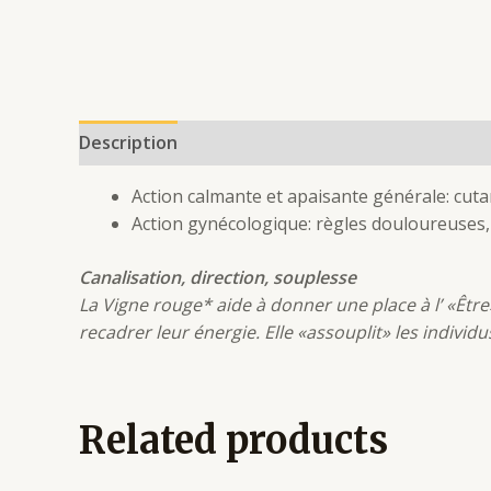
Description
Additional information
Reviews 
Action calmante et apaisante générale: cutané
Action gynécologique: règles douloureuses,
Canalisation, direction, souplesse
La Vigne rouge* aide à donner une place à l’ «Être
recadrer leur énergie. Elle «assouplit» les indivi
Related products