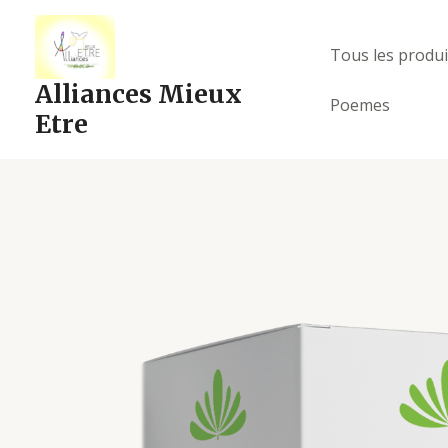
Aller
au
Tous les produi
contenu
Alliances Mieux
Poemes
Etre