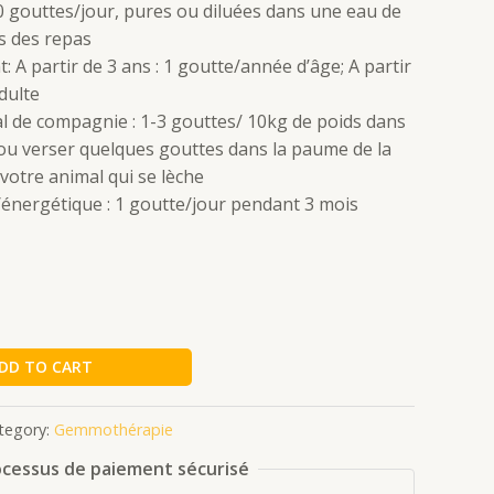
10 gouttes/jour, pures ou diluées dans une eau de
s des repas
: A partir de 3 ans : 1 goutte/année d’âge; A partir
adulte
l de compagnie : 1-3 gouttes/ 10kg de poids dans
 ou verser quelques gouttes dans la paume de la
votre animal qui se lèche
énergétique : 1 goutte/jour pendant 3 mois
DD TO CART
tegory:
Gemmothérapie
cessus de paiement sécurisé