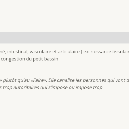
(0)
, intestinal, vasculaire et articulaire ( excroissance tissulai
 congestion du petit bassin
» plutôt qu’au «Faire». Elle canalise les personnes qui vont 
dus trop autoritaires qui s’impose ou impose trop