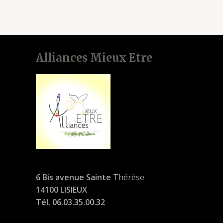
Alliances Mieux Etre
6 Bis avenue Sainte
Thérèse
14100 LISIEUX
Tél. 06.03.35.00.32