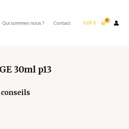
0,00
€
Qui sommes nous ?
Contact
GE 30ml p13
 conseils