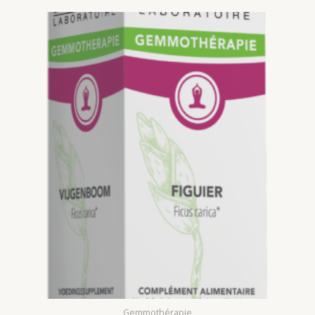
5
Gemmothérapie