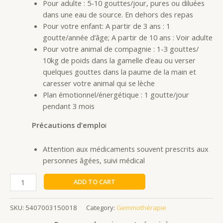
Pour adulte : 5-10 gouttes/jour, pures ou diluées
dans une eau de source. En dehors des repas
Pour votre enfant: A partir de 3 ans : 1
goutte/année d’âge; A partir de 10 ans : Voir adulte
Pour votre animal de compagnie : 1-3 gouttes/
10kg de poids dans la gamelle d’eau ou verser
quelques gouttes dans la paume de la main et
caresser votre animal qui se lèche
Plan émotionnel/énergétique : 1 goutte/jour
pendant 3 mois
Précautions d’emplo
i
Attention aux médicaments souvent prescrits aux
personnes âgées, suivi médical
ADD TO CART
SKU:
5407003150018
Category:
Gemmothérapie