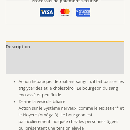
Processus de paiement sécurisé
Description
Additional information
Reviews (0)
Action hépatique: détoxifiant sanguin, il fait baisser les
triglycérides et le cholestérol. Le bourgeon du sang
encrassé et peu fluide
Draine la vésicule biliaire
Action sur le Système nerveux: comme le Noisetier* et
le Noyer* (oméga 3). Le bourgeon est
particulièrement indiquée chez les personnes âgées
qui présentent une tension élevée