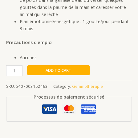
de poids dans la gamelle d’eau ou verser quelques
gouttes dans la paume de la main et caresser votre
animal qui se lèche
Plan émotionnel/énergétique : 1 goutte/jour pendant
3 mois
Précautions d’emplo
i
Aucunes
ADD TO CART
SKU:
5407003152463
Category:
Gemmothérapie
Processus de paiement sécurisé