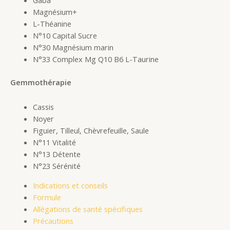
Magnésium+
L-Théanine
N°10 Capital Sucre
N°30 Magnésium marin
N°33 Complex Mg Q10 B6 L-Taurine
Gemmothérapie
Cassis
Noyer
Figuier, Tilleul, Chèvrefeuille, Saule
N°11 Vitalité
N°13 Détente
N°23 Sérénité
Indications et conseils
Formule
Allégations de santé spécifiques
Précautions