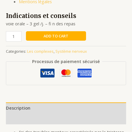
Mentions légales
Indications et conseils
voie orale – 3 gel /j. – fi n des repas
ADD TO CART
Categories:
Les complexes
,
Système nerveux
Processus de paiement sécurisé
Description
Reviews (0)