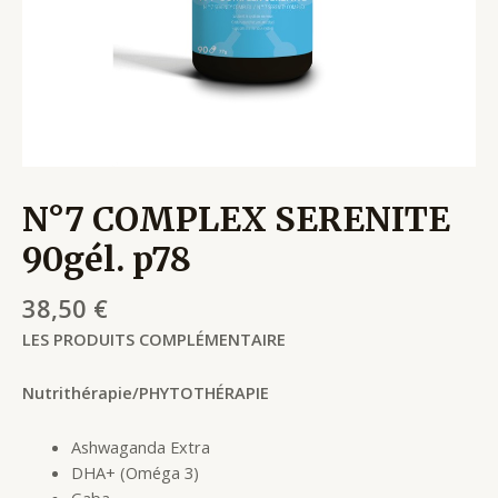
N°7 COMPLEX SERENITE
90gél. p78
38,50
€
LES PRODUITS COMPLÉMENTAIRE
Nutrithérapie/PHYTOTHÉRAPIE
Ashwaganda Extra
DHA+ (Oméga 3)
Gaba