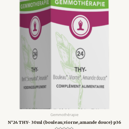
Gemmothérapie
N°24 THY- 30ml (bouleau,viorne,amande douce) p36