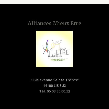
Alliances Mieux Etre
6 Bis avenue Sainte
Thérèse
14100 LISIEUX
Tél. 06.03.35.00.32