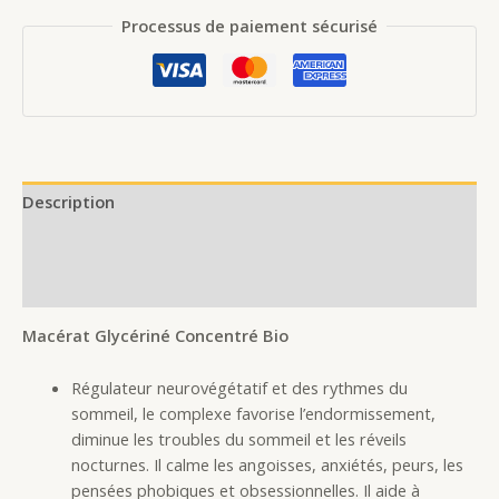
Processus de paiement sécurisé
Description
Additional information
Reviews (0)
Macérat Glycériné Concentré Bio
Régulateur neurovégétatif et des rythmes du
sommeil, le complexe favorise l’endormissement,
diminue les troubles du sommeil et les réveils
nocturnes. Il calme les angoisses, anxiétés, peurs, les
pensées phobiques et obsessionnelles. Il aide à