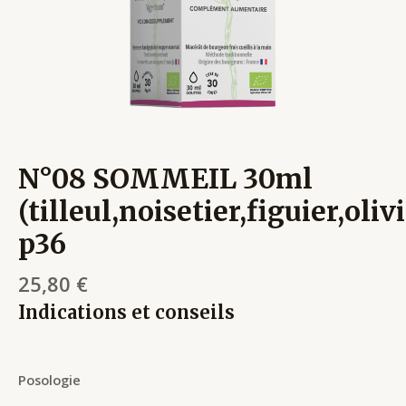
N°08 SOMMEIL 30ml
(tilleul,noisetier,figuier,oliv
p36
25,80
€
Indications et conseils
Posologie