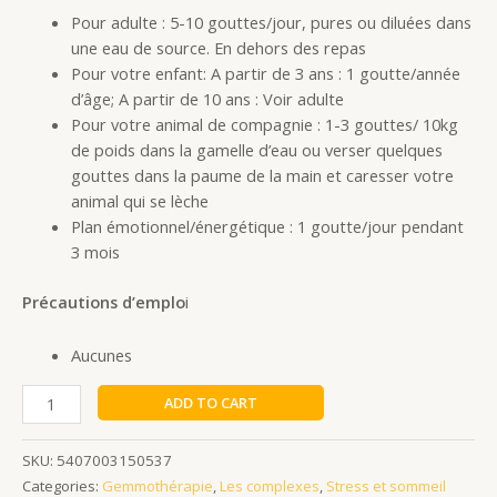
Pour adulte : 5-10 gouttes/jour, pures ou diluées dans
une eau de source. En dehors des repas
Pour votre enfant: A partir de 3 ans : 1 goutte/année
d’âge; A partir de 10 ans : Voir adulte
Pour votre animal de compagnie : 1-3 gouttes/ 10kg
de poids dans la gamelle d’eau ou verser quelques
gouttes dans la paume de la main et caresser votre
animal qui se lèche
Plan émotionnel/énergétique : 1 goutte/jour pendant
3 mois
Précautions d’emplo
i
Aucunes
ADD TO CART
SKU:
5407003150537
Categories:
Gemmothérapie
,
Les complexes
,
Stress et sommeil