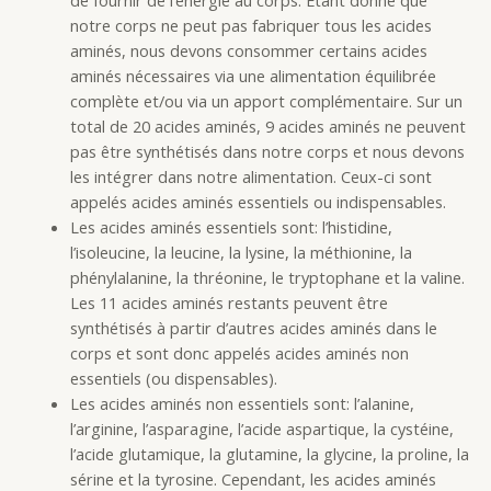
de fournir de l’énergie au corps. Étant donné que
notre corps ne peut pas fabriquer tous les acides
aminés, nous devons consommer certains acides
aminés nécessaires via une alimentation équilibrée
complète et/ou via un apport complémentaire. Sur un
total de 20 acides aminés, 9 acides aminés ne peuvent
pas être synthétisés dans notre corps et nous devons
les intégrer dans notre alimentation. Ceux-ci sont
appelés acides aminés essentiels ou indispensables.
Les acides aminés essentiels sont: l’histidine,
l’isoleucine, la leucine, la lysine, la méthionine, la
phénylalanine, la thréonine, le tryptophane et la valine.
Les 11 acides aminés restants peuvent être
synthétisés à partir d’autres acides aminés dans le
corps et sont donc appelés acides aminés non
essentiels (ou dispensables).
Les acides aminés non essentiels sont: l’alanine,
l’arginine, l’asparagine, l’acide aspartique, la cystéine,
l’acide glutamique, la glutamine, la glycine, la proline, la
sérine et la tyrosine. Cependant, les acides aminés