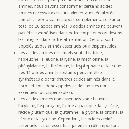
aminés, nous devons consommer certains acides
aminés nécessaires via une alimentation équilibrée
complète et/ou via un apport complémentaire. Sur un
total de 20 acides aminés, 9 acides aminés ne peuvent
pas être synthétisés dans notre corps et nous devons
les intégrer dans notre alimentation. Ceux-ci sont
appelés acides aminés essentiels ou indispensables.
Les acides aminés essentiels sont: l’histidine,
l’isoleucine, la leucine, la lysine, la méthionine, la
phénylalanine, la thréonine, le tryptophane et la valine.
Les 11 acides aminés restants peuvent être
synthétisés à partir d’autres acides aminés dans le
corps et sont donc appelés acides aminés non
essentiels (ou dispensables).
Les acides aminés non essentiels sont: l’alanine,
l’arginine, l’asparagine, l’acide aspartique, la cystéine,
l’acide glutamique, la glutamine, la glycine, la proline, la
sérine et la tyrosine. Cependant, les acides aminés
essentiels et non essentiels jouent un rôle important