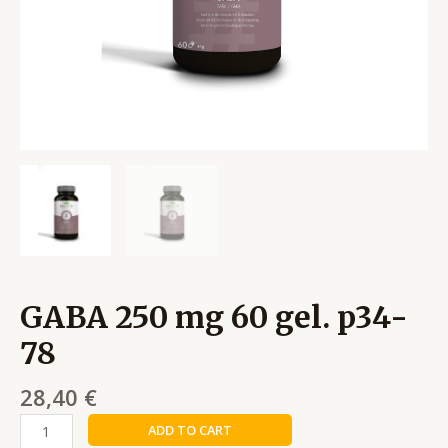
GABA 250 mg 60 gel. p34-
78
28,40
€
ADD TO CART