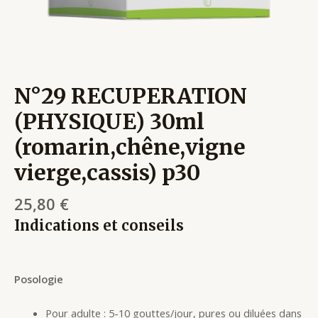
N°29 RECUPERATION
(PHYSIQUE) 30ml
(romarin,chêne,vigne
vierge,cassis) p30
25,80
€
Indications et conseils
Posologie
Pour adulte : 5-10 gouttes/jour, pures ou diluées dans