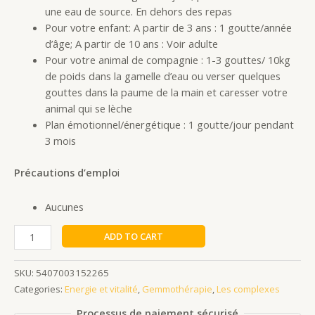
une eau de source. En dehors des repas
Pour votre enfant: A partir de 3 ans : 1 goutte/année
d’âge; A partir de 10 ans : Voir adulte
Pour votre animal de compagnie : 1-3 gouttes/ 10kg
de poids dans la gamelle d’eau ou verser quelques
gouttes dans la paume de la main et caresser votre
animal qui se lèche
Plan émotionnel/énergétique : 1 goutte/jour pendant
3 mois
Précautions d’emplo
i
Aucunes
ADD TO CART
SKU:
5407003152265
Categories:
Energie et vitalité
,
Gemmothérapie
,
Les complexes
Processus de paiement sécurisé