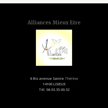
Alliances Mieux Etre
6 Bis avenue Sainte
Thérèse
14100 LISIEUX
Tél. 06.03.35.00.32