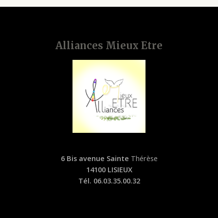
Alliances Mieux Etre
6 Bis avenue Sainte
Thérèse
14100 LISIEUX
Tél. 06.03.35.00.32