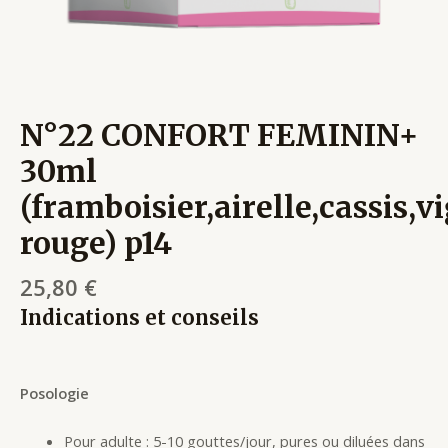
N°22 CONFORT FEMININ+
30ml
(framboisier,airelle,cassis,v
rouge) p14
25,80
€
Indications et conseils
Posologie
Pour adulte : 5-10 gouttes/jour, pures ou diluées dans