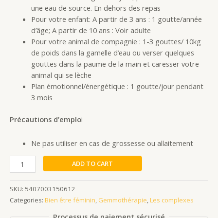
une eau de source. En dehors des repas
Pour votre enfant: A partir de 3 ans : 1 goutte/année
d’âge; A partir de 10 ans : Voir adulte
Pour votre animal de compagnie : 1-3 gouttes/ 10kg
de poids dans la gamelle d’eau ou verser quelques
gouttes dans la paume de la main et caresser votre
animal qui se lèche
Plan émotionnel/énergétique : 1 goutte/jour pendant
3 mois
Précautions d’emplo
i
Ne pas utiliser en cas de grossesse ou allaitement
ADD TO CART
SKU:
5407003150612
Categories:
Bien être féminin
,
Gemmothérapie
,
Les complexes
Processus de paiement sécurisé