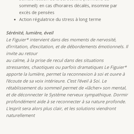
sommeil): en cas d’horaires décalés, insomnie par
excès de pensées
Action régulatrice du stress à long terme
Sérénité, lumière, éveil
Le Figuier* intervient dans des moments de nervosité,
d’irritation, d’excitation, et de débordements émotionnels. Il
invite au retour
au calme, à la prise de recul dans des situations
stressantes, chaotiques ou parfois dramatiques Le Figuier*
apporte la lumière, permet la reconnexion à soi et ouvre à
l’écoute de sa voix intérieure. C’est l’éveil à Soi. Le
rétablissement du sommeil permet de «lâcher» son mental,
et de déconnecter le Système nerveux sympathique. Dormir
profondément aide à se reconnecter à sa nature profonde.
L’esprit sera alors plus clair, et les solutions viendront
naturellement