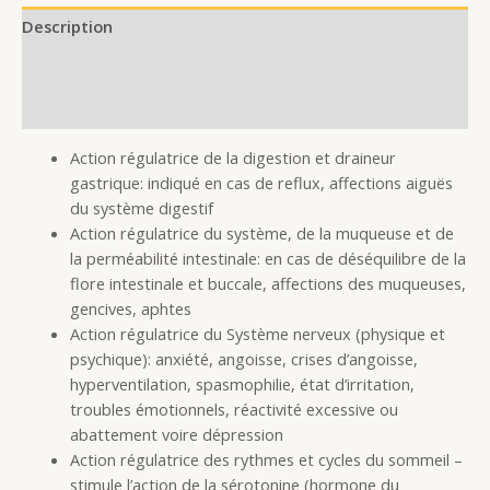
Description
Additional information
Reviews (0)
Action régulatrice de la digestion et draineur
gastrique: indiqué en cas de reflux, affections aiguës
du système digestif
Action régulatrice du système, de la muqueuse et de
la perméabilité intestinale: en cas de déséquilibre de la
flore intestinale et buccale, affections des muqueuses,
gencives, aphtes
Action régulatrice du Système nerveux (physique et
psychique): anxiété, angoisse, crises d’angoisse,
hyperventilation, spasmophilie, état d’irritation,
troubles émotionnels, réactivité excessive ou
abattement voire dépression
Action régulatrice des rythmes et cycles du sommeil –
stimule l’action de la sérotonine (hormone du