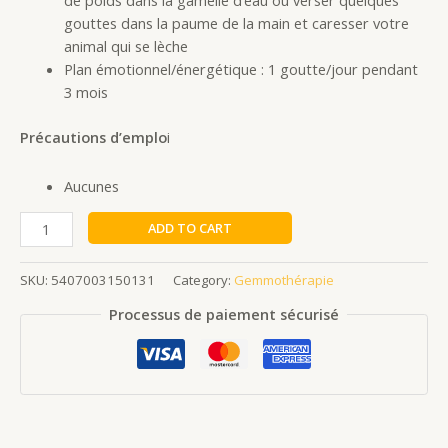
de poids dans la gamelle d’eau ou verser quelques
gouttes dans la paume de la main et caresser votre
animal qui se lèche
Plan émotionnel/énergétique : 1 goutte/jour pendant
3 mois
Précautions d’emplo
i
Aucunes
ADD TO CART
SKU:
5407003150131
Category:
Gemmothérapie
Processus de paiement sécurisé