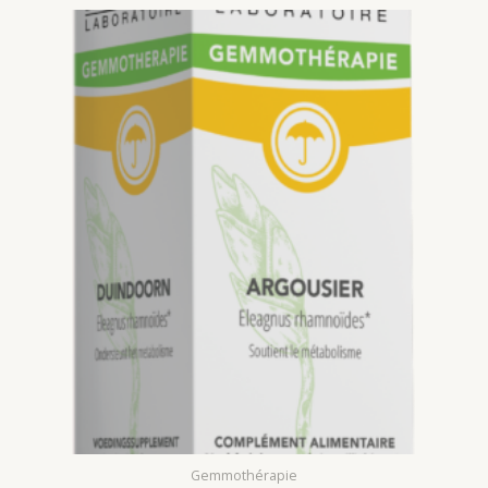
5
Gemmothérapie