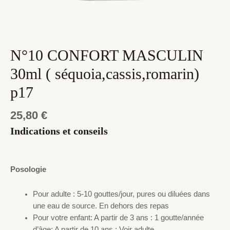
N°10 CONFORT MASCULIN
30ml ( séquoia,cassis,romarin)
p17
25,80
€
Indications et conseils
Posologie
Pour adulte : 5-10 gouttes/jour, pures ou diluées dans
une eau de source. En dehors des repas
Pour votre enfant: A partir de 3 ans : 1 goutte/année
d’âge; A partir de 10 ans : Voir adulte