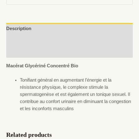
Description
Additional information
Reviews (0)
Macérat Glycériné Concentré Bio
Tonifiant général en augmentant l’énergie et la
résistance physique, le complexe stimule la
spermatogenèse et est également un tonique sexuel. Il
contribue au confort urinaire en diminuant la congestion
et les inconforts masculins
Related products