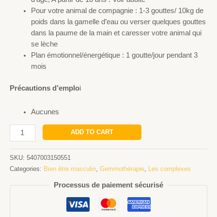
Pour votre animal de compagnie : 1-3 gouttes/ 10kg de
poids dans la gamelle d’eau ou verser quelques gouttes
dans la paume de la main et caresser votre animal qui
se lèche
Plan émotionnel/énergétique : 1 goutte/jour pendant 3
mois
Précautions d’emplo
i
Aucunes
ADD TO CART
SKU:
5407003150551
Categories:
Bien être masculin
,
Gemmothérapie
,
Les complexes
Processus de paiement sécurisé