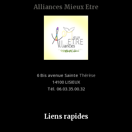
Alliances Mieux Etre
6 Bis avenue Sainte
Thérèse
14100 LISIEUX
Tél. 06.03.35.00.32
Liens rapides