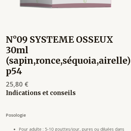
N°09 SYSTEME OSSEUX
30ml
(sapin,ronce,séquoia,airelle)
p54
25,80
€
Indications et conseils
Posologie
Pour adulte : 5-10 gouttes/jour, pures ou diluées dans