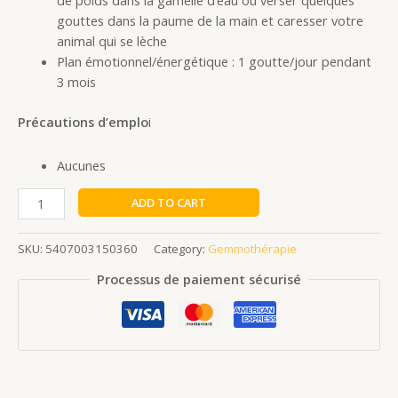
de poids dans la gamelle d’eau ou verser quelques
gouttes dans la paume de la main et caresser votre
animal qui se lèche
Plan émotionnel/énergétique : 1 goutte/jour pendant
3 mois
Précautions d’emplo
i
Aucunes
ADD TO CART
SKU:
5407003150360
Category:
Gemmothérapie
Processus de paiement sécurisé