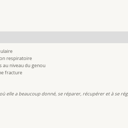
(0)
ulaire
ion respiratoire
rts au niveau du genou
ne fracture
 elle a beaucoup donné, se réparer, récupérer et à se régé