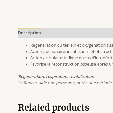
Description
Additional information
Reviews 
Régénération du terrain et oxygénation tiss
Action pulmonaire: insuffisance et obstruct
Action articulaire: indiqué en cas d’inconfo
Favorise la reconstruction osseuse après u
Régénération, respiration, revitalisation
La Ronce* aide une personne, après une période où
Related products