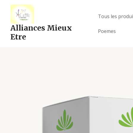
Aller
au
Tous les produi
contenu
Alliances Mieux
Poemes
Etre