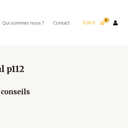
0,00
€
Qui sommes nous ?
Contact
 p112
 conseils