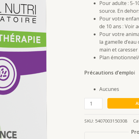
Pour adulte : 5-
source. En dehor
Pour votre enfant
de 10 ans : Voir 
Pour votre anima
la gamelle d’eau
main et caresser 
Plan émotionnel/
Précautions d’emplo
i
Aucunes
A
SKU:
5407003150308
Ca
Pro