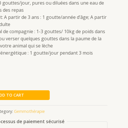
10 gouttes/jour, pures ou diluées dans une eau de
s des repas
: A partir de 3 ans : 1 goutte/année d’âge; A partir
adulte
l de compagnie : 1-3 gouttes/ 10kg de poids dans
 ou verser quelques gouttes dans la paume de la
votre animal qui se lèche
énergétique : 1 goutte/jour pendant 3 mois
DD TO CART
tegory:
Gemmothérapie
cessus de paiement sécurisé