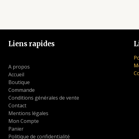
5
5
Liens rapides
L
Po
Me
A propos
Co
Accueil
Boutique
Commande
Conditions générales de vente
Contact
Mentions légales
Mon Compte
Panier
Politique de confidentialité