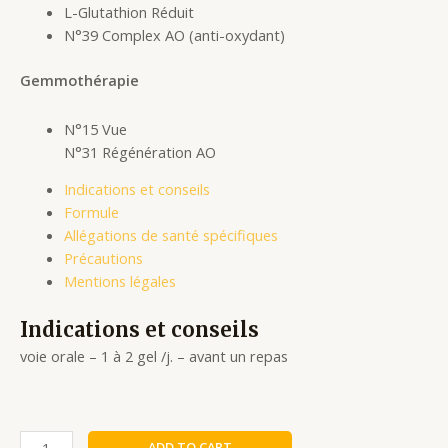
L-Glutathion Réduit
N°39 Complex AO (anti-oxydant)
Gemmothérapie
N°15 Vue
N°31 Régénération AO
Indications et conseils
Formule
Allégations de santé spécifiques
Précautions
Mentions légales
Indications et conseils
voie orale – 1 à 2 gel /j. – avant un repas
ADD TO CART