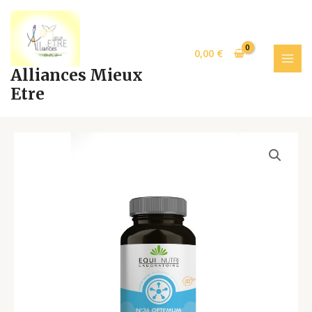
Aller
MAI
au
MEN
contenu
0,00
€
Alliances Mieux
Etre
N°36
OPTIMUM
60gél.
p89
quantity