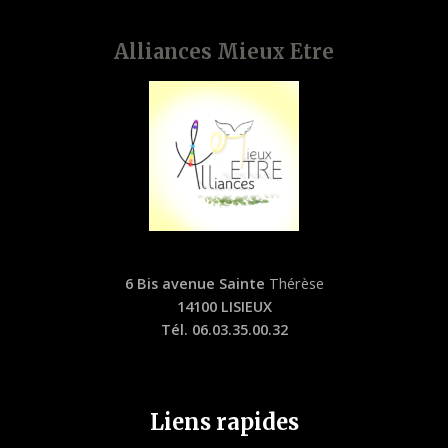
Alliances Mieux Etre
6 Bis avenue Sainte
Thérèse
14100 LISIEUX
Tél. 06.03.35.00.32
Liens rapides