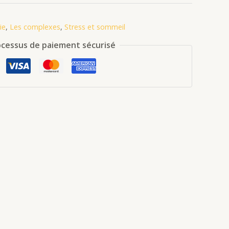
ie
,
Les complexes
,
Stress et sommeil
cessus de paiement sécurisé