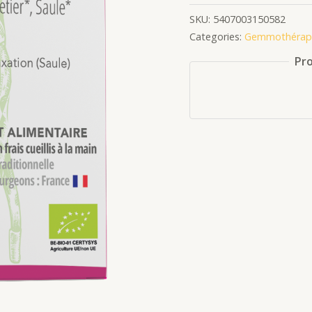
SKU:
5407003150582
Categories:
Gemmothérap
Pro