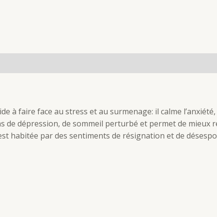
(0)
e à faire face au stress et au surmenage: il calme l’anxiété, 
n cas de dépression, de sommeil perturbé et permet de mieux r
t habitée par des sentiments de résignation et de désespo