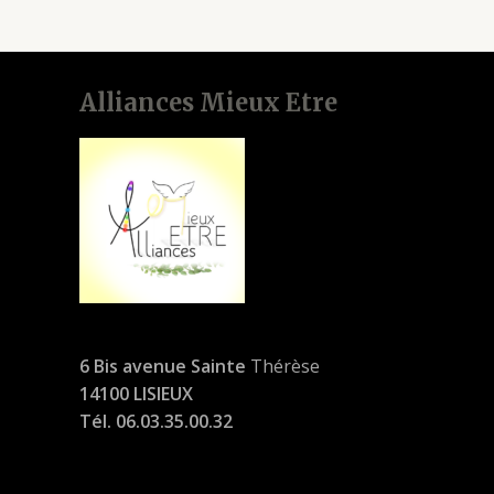
Alliances Mieux Etre
6 Bis avenue Sainte
Thérèse
14100 LISIEUX
Tél. 06.03.35.00.32