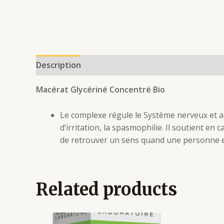
Description
Additional information
Reviews 
Macérat Glycériné Concentré Bio
Le complexe régule le Système nerveux et aid
d’irritation, la spasmophilie. Il soutient e
de retrouver un sens quand une personne es
Related products