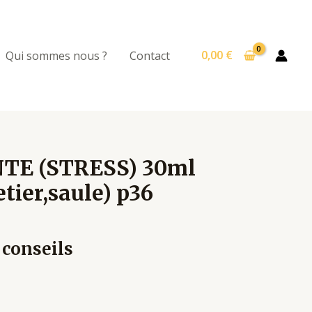
0,00
€
Qui sommes nous ?
Contact
TE (STRESS) 30ml
tier,saule) p36
 conseils