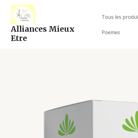
Aller
au
Tous les produi
contenu
Alliances Mieux
Poemes
Etre