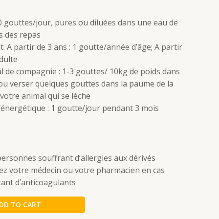
10 gouttes/jour, pures ou diluées dans une eau de
s des repas
: A partir de 3 ans : 1 goutte/année d’âge; A partir
adulte
l de compagnie : 1-3 gouttes/ 10kg de poids dans
 ou verser quelques gouttes dans la paume de la
votre animal qui se lèche
énergétique : 1 goutte/jour pendant 3 mois
personnes souffrant d’allergies aux dérivés
ltez votre médecin ou votre pharmacien en cas
ant d’anticoagulants
DD TO CART