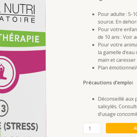
Pour adulte : 5-
source. En dehor
Pour votre enfant
de 10 ans : Voir 
Pour votre anima
la gamelle d’eau
main et caresser 
Plan émotionnel/
Précautions d’emplo
i
Déconseillé aux 
salicylés. Consu
d’usage concomit
A