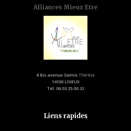
Alliances Mieux Etre
6 Bis avenue Sainte
Thérèse
14100 LISIEUX
Tél. 06.03.35.00.32
Liens rapides