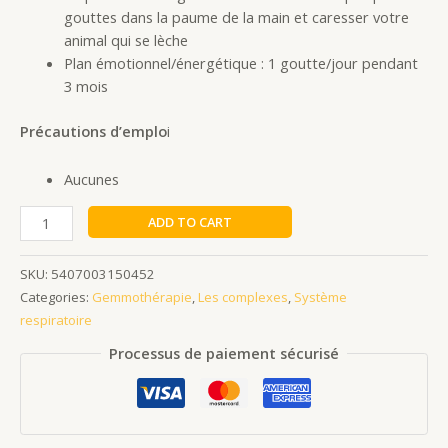
gouttes dans la paume de la main et caresser votre
animal qui se lèche
Plan émotionnel/énergétique : 1 goutte/jour pendant
3 mois
Précautions d’emplo
i
Aucunes
ADD TO CART
SKU:
5407003150452
Categories:
Gemmothérapie
,
Les complexes
,
Système
respiratoire
Processus de paiement sécurisé