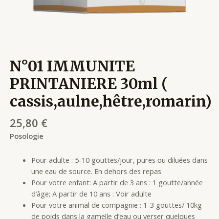
N°01 IMMUNITE
PRINTANIERE 30ml (
cassis,aulne,hêtre,romarin)
25,80
€
Posologie
Pour adulte : 5-10 gouttes/jour, pures ou diluées dans
une eau de source. En dehors des repas
Pour votre enfant: A partir de 3 ans : 1 goutte/année
d’âge; A partir de 10 ans : Voir adulte
Pour votre animal de compagnie : 1-3 gouttes/ 10kg
de poids dans la gamelle d’eau ou verser quelques