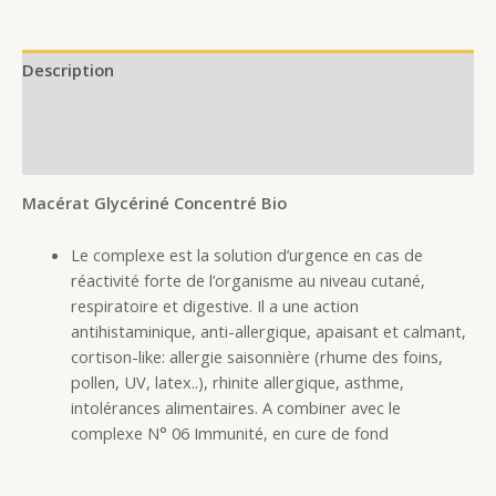
Description
Additional information
Reviews (0)
Macérat Glycériné Concentré Bio
Le complexe est la solution d’urgence en cas de
réactivité forte de l’organisme au niveau cutané,
respiratoire et digestive. Il a une action
antihistaminique, anti-allergique, apaisant et calmant,
cortison-like: allergie saisonnière (rhume des foins,
pollen, UV, latex..), rhinite allergique, asthme,
intolérances alimentaires. A combiner avec le
complexe N° 06 Immunité, en cure de fond