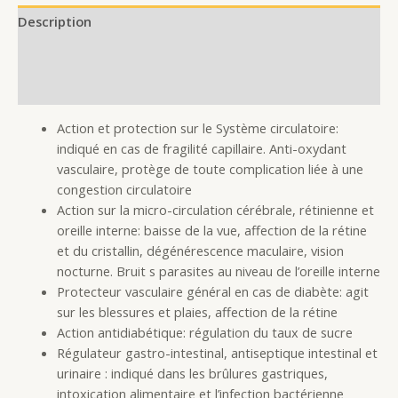
Description
Additional information
Reviews (0)
Action et protection sur le Système circulatoire:
indiqué en cas de fragilité capillaire. Anti-oxydant
vasculaire, protège de toute complication liée à une
congestion circulatoire
Action sur la micro-circulation cérébrale, rétinienne et
oreille interne: baisse de la vue, affection de la rétine
et du cristallin, dégénérescence maculaire, vision
nocturne. Bruit s parasites au niveau de l’oreille interne
Protecteur vasculaire général en cas de diabète: agit
sur les blessures et plaies, affection de la rétine
Action antidiabétique: régulation du taux de sucre
Régulateur gastro-intestinal, antiseptique intestinal et
urinaire : indiqué dans les brûlures gastriques,
intoxication alimentaire et l’infection bactérienne