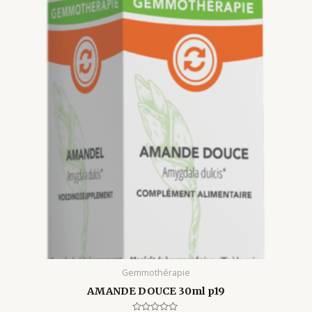
Gemmothérapie
AMANDE DOUCE 30ml p19