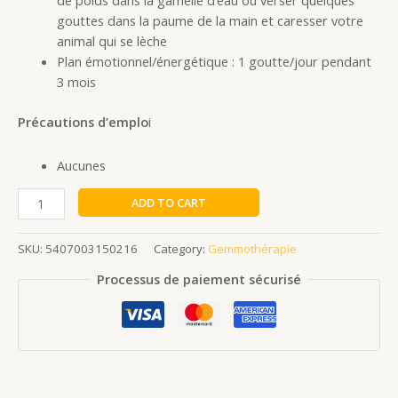
de poids dans la gamelle d’eau ou verser quelques
gouttes dans la paume de la main et caresser votre
animal qui se lèche
Plan émotionnel/énergétique : 1 goutte/jour pendant
3 mois
Précautions d’emplo
i
Aucunes
ADD TO CART
SKU:
5407003150216
Category:
Gemmothérapie
Processus de paiement sécurisé